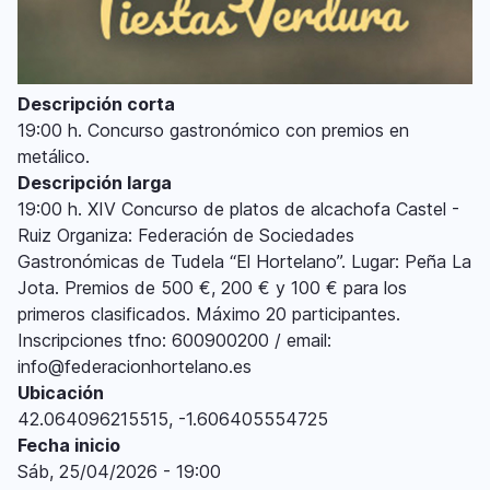
Descripción corta
19:00 h. Concurso gastronómico con premios en
metálico.
Descripción larga
19:00 h. XIV Concurso de platos de alcachofa Castel -
Ruiz Organiza: Federación de Sociedades
Gastronómicas de Tudela “El Hortelano”. Lugar: Peña La
Jota. Premios de 500 €, 200 € y 100 € para los
primeros clasificados. Máximo 20 participantes.
Inscripciones tfno: 600900200 / email:
info@federacionhortelano.es
Ubicación
42.064096215515, -1.606405554725
Fecha inicio
Sáb, 25/04/2026 - 19:00