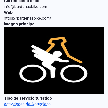
Correo electrónico
info@bardenasbike.com
Web
https://bardenasbike.com/
Imagen principal
Tipo de servicio turístico
Actividades de Naturaleza