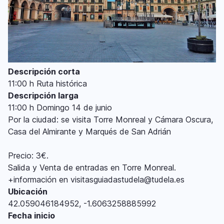
Descripción corta
11:00 h Ruta histórica
Descripción larga
11:00 h Domingo 14 de junio
Por la ciudad: se visita Torre Monreal y Cámara Oscura,
Casa del Almirante y Marqués de San Adrián
Precio: 3€.
Salida y Venta de entradas en Torre Monreal.
+información en visitasguiadastudela@tudela.es
Ubicación
42.059046184952, -1.6063258885992
Fecha inicio